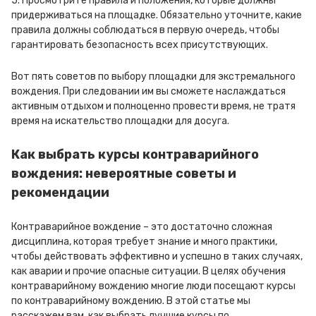
5. Просмотрите правила и положения, которые должны
придерживаться на площадке. Обязательно уточните, какие
правила должны соблюдаться в первую очередь, чтобы
гарантировать безопасность всех присутствующих.
Вот пять советов по выбору площадки для экстремального
вождения. При следовании им вы сможете наслаждаться
активным отдыхом и полноценно провести время, не тратя
время на искательство площадки для досуга.
Как выбрать курсы контраварийного
вождения: невероятные советы и
рекомендации
Контраварийное вождение – это достаточно сложная
дисциплина, которая требует знание и много практики,
чтобы действовать эффективно и успешно в таких случаях,
как аварии и прочие опасные ситуации. В целях обучения
контраварийному вождению многие люди посещают курсы
по контраварийному вождению. В этой статье мы
расскажем вам, как выбрать лучшие курсы по