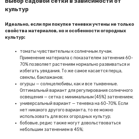
Выбор садовой сетки в зависимости от
культур
Идеально, если при покупке теневки учтены не только
свойства материалов, но и особенности огородных
культур:
томаты чувствительны к солнечным лучам.
Применение материала с показателем затенения 60-
70% позволяет растениям нормально развиваться и
избегать увядания. То же самое касается перца,
свеклы, баклажанов;
огурцы — солнцелюбивы, как и все тыквенные.
Оптимальный вариант для регулирования солнечного
освещения — сетка с минимальным (45%) затенением;
универсальный вариант — теневка на 60-70%. Если
нет никакого другого варианта, то ее можно
использовать для всех огородных культур;
бобовые, редис также могут довольствоваться
небольшим затенением в 45%;