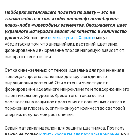
Подборка затеняющего полотна по цвету — это не
только забота о том, чтобы ландшафт не содержал
каких-либо чужеродных элементов. Оказывается, цвет
укрывного материала влияет на качество и количество
урожая.
Желающие
семена купить Харьков
могут
убедиться в том, что внешний вид растений, цветение,
формирование и вызревание плодов напрямую зависят от
выбора оттенка сетки.
Сетка сине-зеленых оттенков
идеальна для применения в
теплицах, предназначенных для круглогодичного
выращивания растений. Эти оттенки участвуют в
формировании идеального микроклимата и поддержании его
на оптимальном уровне. Кроме того, такая сетка
замечательно защищает растения от солнечных ожогов и
поражения плесенью, оптимизирует количество световой
энергии, получаемой растениями.
Серый материал идеален для защиты цветников
. Поэтому
важно не только
купить кассеты для рассады в Украине
, но и