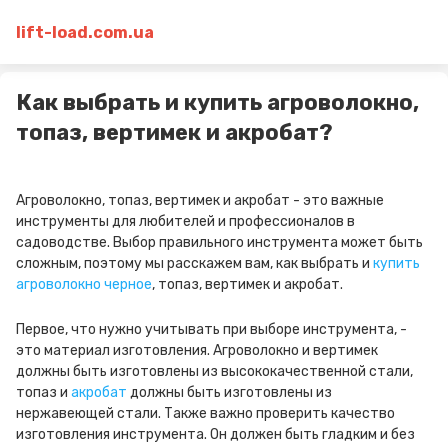
lift-load.com.ua
Как выбрать и купить агроволокно,
топаз, вертимек и акробат?
Агроволокно, топаз, вертимек и акробат - это важные
инструменты для любителей и профессионалов в
садоводстве. Выбор правильного инструмента может быть
сложным, поэтому мы расскажем вам, как выбрать и
купить
агроволокно черное
, топаз, вертимек и акробат.
Первое, что нужно учитывать при выборе инструмента, -
это материал изготовления. Агроволокно и вертимек
должны быть изготовлены из высококачественной стали,
топаз и
акробат
должны быть изготовлены из
нержавеющей стали. Также важно проверить качество
изготовления инструмента. Он должен быть гладким и без