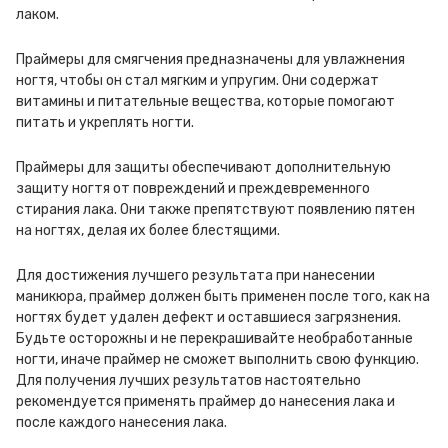
лаком.
Праймеры для смягчения предназначены для увлажнения
ногтя, чтобы он стал мягким и упругим. Они содержат
витамины и питательные вещества, которые помогают
питать и укреплять ногти.
Праймеры для защиты обеспечивают дополнительную
защиту ногтя от повреждений и преждевременного
стирания лака. Они также препятствуют появлению пятен
на ногтях, делая их более блестящими.
Для достижения лучшего результата при нанесении
маникюра, праймер должен быть применен после того, как на
ногтях будет удален дефект и оставшиеся загрязнения.
Будьте осторожны и не перекрашивайте необработанные
ногти, иначе праймер не сможет выполнить свою функцию.
Для получения лучших результатов настоятельно
рекомендуется применять праймер до нанесения лака и
после каждого нанесения лака.