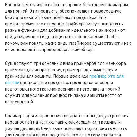
Наносить маникюр стало еще проще, благодаря праймерам
для ногтей. Эти продукты обеспечивают превосходную
базу для лака, а также помогают предотвратить
преждевременное стирание. Праймеры могут выполнять
разные функции для добивания идеального маникюра - от
придания мягкости до защиты от повреждений. Чтобы
помочь вам понять, какие виды праймеров существуют и как
их использовать, проведем краткий обзор.
Существуют три основных вида праймеров для маникюра:
праймеры для исправления, праймеры для смягчения и
праймеры для защиты. Первые два вида
праймер это для
ногтей
специальное средство, предназначеное для
подготовки ноготка к нанесению на него лака, а третий
служит для усиления прочности лака и защиты ногтя от
повреждений.
Праймеры для исправления предназначены для устранения
неровностей на ногтях, таких как морщинки, трещины и
другие дефекты. Они также помогают подготовить ноготь
для нанесения лака и защитить его от потери влаги под