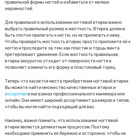
правильной формы ногтей и избавиться от мелких
неровностей.
Для правильного использования ногтевой втирки важно
выбрать правильный размер и жесткость. Втирка должна
быть плотно прилегать к ногтю, но не прилипать к нему.
Чтобы проверить жесткость втирки, просто приложите её к
ногтю и проследите за тем, как пластик и торцы винта
претерпевают движение. Если жесткость правильная,
втирка аккуратно отходит от поверхности ногтя и
позволяет изменить его форму и пластиковый торец.
Теперь что касается места приобретения ногтевой втирки.
Вы можете найти множество качественных втирок и
воскрплав
в магазинах профессионального маникюра или
онлайн. Они имеют широкий ассортимент размеров и типов,
чтобы вы могли найти подходящий для вас.
Наконец, важно помнить, что использование ногтевой
втирки является деликатным процессом. Поэтому
необходимо применять её бережно и осторожно, чтобы не