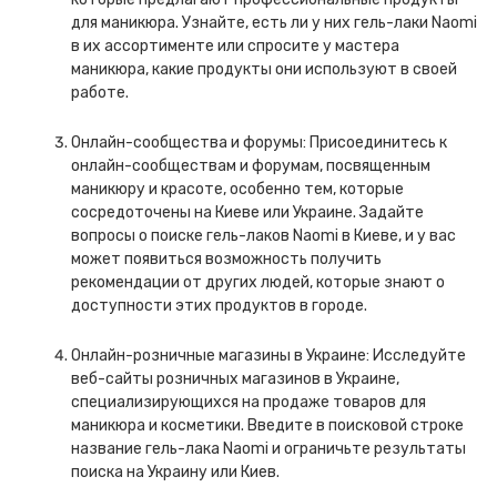
для маникюра. Узнайте, есть ли у них гель-лаки Naomi
в их ассортименте или спросите у мастера
маникюра, какие продукты они используют в своей
работе.
Онлайн-сообщества и форумы: Присоединитесь к
онлайн-сообществам и форумам, посвященным
маникюру и красоте, особенно тем, которые
сосредоточены на Киеве или Украине. Задайте
вопросы о поиске гель-лаков Naomi в Киеве, и у вас
может появиться возможность получить
рекомендации от других людей, которые знают о
доступности этих продуктов в городе.
Онлайн-розничные магазины в Украине: Исследуйте
веб-сайты розничных магазинов в Украине,
специализирующихся на продаже товаров для
маникюра и косметики. Введите в поисковой строке
название гель-лака Naomi и ограничьте результаты
поиска на Украину или Киев.