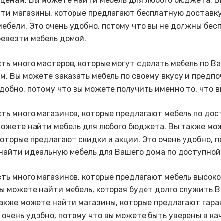
ценам. Вы можете найти мебель для любого бюджета. В
ти магазины, которые предлагают бесплатную доставку
мебели. Это очень удобно, потому что вы не должны бес
ревезти мебель домой.
сть много мастеров, которые могут сделать мебель по В
м. Вы можете заказать мебель по своему вкусу и предп
удобно, потому что вы можете получить именно то, что в
сть много магазинов, которые предлагают мебель по до
можете найти мебель для любого бюджета. Вы также мо
которые предлагают скидки и акции. Это очень удобно, 
найти идеальную мебель для Вашего дома по доступной
сть много магазинов, которые предлагают мебель высоко
Вы можете найти мебель, которая будет долго служить 
также можете найти магазины, которые предлагают гар
о очень удобно, потому что вы можете быть уверены в ка