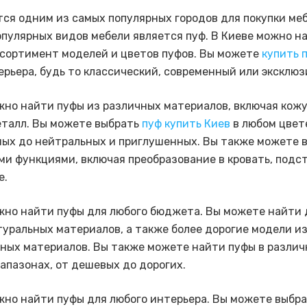
тся одним из самых популярных городов для покупки ме
опулярных видов мебели является пуф. В Киеве можно н
сортимент моделей и цветов пуфов. Вы можете
купить 
ерьера, будь то классический, современный или эксклюз
жно найти пуфы из различных материалов, включая кожу,
еталл. Вы можете выбрать
пуф купить Киев
в любом цвете
ых до нейтральных и приглушенных. Вы также можете 
ми функциями, включая преобразование в кровать, подс
е.
жно найти пуфы для любого бюджета. Вы можете найти
туральных материалов, а также более дорогие модели и
ных материалов. Вы также можете найти пуфы в разли
апазонах, от дешевых до дорогих.
жно найти пуфы для любого интерьера. Вы можете выбра