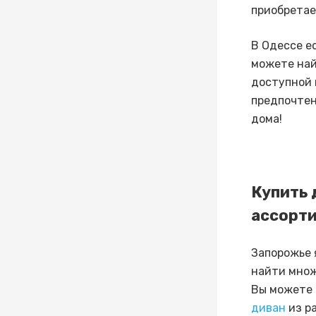
приобретае
В Одессе е
можете най
доступной 
предпочтен
дома!
Купить 
ассорти
Запорожье 
найти множ
Вы можете 
диван
из ра