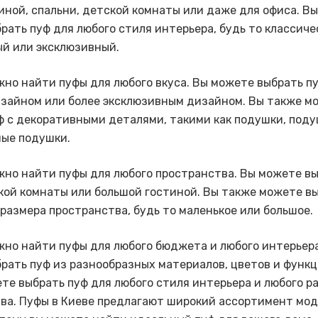
иной, спальни, детской комнаты или даже для офиса. В
рать пуф для любого стиля интерьера, будь то классиче
й или эксклюзивный.
жно найти пуфы для любого вкуса. Вы можете выбрать пу
зайном или более эксклюзивным дизайном. Вы также м
ф с декоративными деталями, такими как подушки, под
ые подушки.
жно найти пуфы для любого пространства. Вы можете в
кой комнаты или большой гостиной. Вы также можете в
 размера пространства, будь то маленькое или большое.
жно найти пуфы для любого бюджета и любого интерьера
рать пуф из разнообразных материалов, цветов и функц
те выбрать пуф для любого стиля интерьера и любого р
ва. Пуфы в Киеве предлагают широкий ассортимент мод